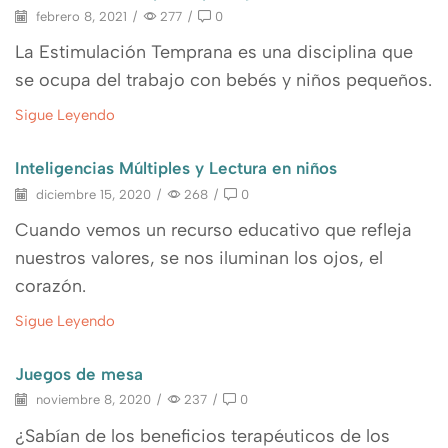
febrero 8, 2021
/
277
/
0
La Estimulación Temprana es una disciplina que
se ocupa del trabajo con bebés y niños pequeños.
Sigue Leyendo
Inteligencias Múltiples y Lectura en niños
diciembre 15, 2020
/
268
/
0
Cuando vemos un recurso educativo que refleja
nuestros valores, se nos iluminan los ojos, el
corazón.
Sigue Leyendo
Juegos de mesa
noviembre 8, 2020
/
237
/
0
¿Sabían de los beneficios terapéuticos de los