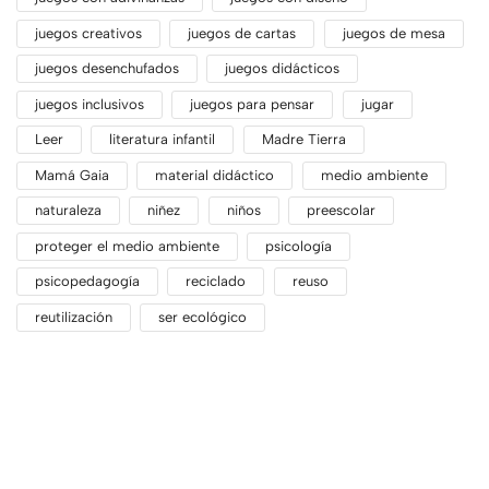
juegos creativos
juegos de cartas
juegos de mesa
juegos desenchufados
juegos didácticos
juegos inclusivos
juegos para pensar
jugar
Leer
literatura infantil
Madre Tierra
Mamá Gaia
material didáctico
medio ambiente
naturaleza
niñez
niños
preescolar
proteger el medio ambiente
psicología
psicopedagogía
reciclado
reuso
reutilización
ser ecológico