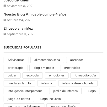
Juego de Roles
noviembre 6, 2021
Nuestro Blog Amigable cumple 4 años!
octubre 24, 2021
El juego y la niñez
septiembre 11, 2021
BÚSQUEDAS POPULARES
Adivinanzas
alimentación sana
aprender
arteterapia
blog amigable
creatividad
cuidar
ecología
emociones
fonoaudiología
huerta en familia
infancia
infancia desenchufada
inteligencia interpersonal
jardín de infantes
juego
juego de cartas
juego inclusivo
juegos con adivinanzas
juegos con diseño