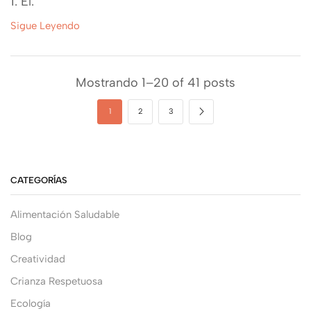
1. El.
Sigue Leyendo
Mostrando 1–20 of 41 posts
1
2
3
CATEGORÍAS
Alimentación Saludable
Blog
Creatividad
Crianza Respetuosa
Ecología