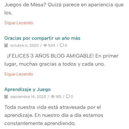
Juegos de Mesa? Quizá parece en apariencia que
los.
Sigue Leyendo
Gracias por compartir un año más
octubre 6, 2020
/
534
/
0
¡FELICES 3 AÑOS BLOG AMIGABLE! En primer
lugar, muchas gracias a todos y cada uno.
Sigue Leyendo
Aprendizaje y Juego
septiembre 14, 2020
/
185
/
0
Toda nuestra vida está atravesada por el
aprendizaje. En nuestro día a día estamos
constantemente aprendiendo.