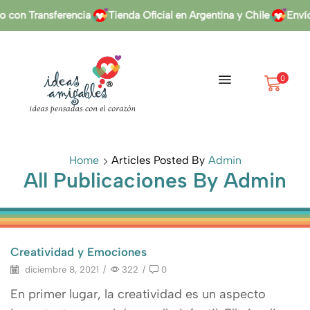
on Transferencia
Tienda Oficial en Argentina y Chile
Envíos
0
Home
Articles Posted By
Admin
All Publicaciones By Admin
Creatividad y Emociones
diciembre 8, 2021
/
322
/
0
En primer lugar, la creatividad es un aspecto