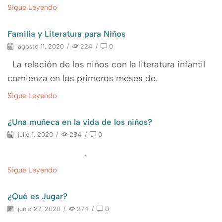
Sigue Leyendo
Familia y Literatura para Niños
agosto 11, 2020
/
224
/
0
La relación de los niños con la literatura infantil
comienza en los primeros meses de.
Sigue Leyendo
¿Una muñeca en la vida de los niños?
julio 1, 2020
/
284
/
0
.
Sigue Leyendo
¿Qué es Jugar?
junio 27, 2020
/
274
/
0