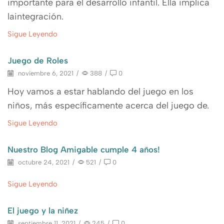
importante para el desarrollo infantil. Ella implica
laintegración.
Sigue Leyendo
Juego de Roles
noviembre 6, 2021
/
388
/
0
Hoy vamos a estar hablando del juego en los
niños, más específicamente acerca del juego de.
Sigue Leyendo
Nuestro Blog Amigable cumple 4 años!
octubre 24, 2021
/
521
/
0
Sigue Leyendo
El juego y la niñez
septiembre 11, 2021
/
245
/
0