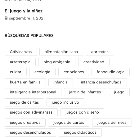
El juego y la niñez
septiembre 11, 2021
BÚSQUEDAS POPULARES
Adivinanzas
alimentación sana
aprender
arteterapia
blog amigable
creatividad
cuidar
ecología
emociones
fonoaudiología
huerta en familia
infancia
infancia desenchufada
inteligencia interpersonal
jardín de infantes
juego
juego de cartas
juego inclusivo
juegos con adivinanzas
juegos con diseño
juegos creativos
juegos de cartas
juegos de mesa
juegos desenchufados
juegos didácticos