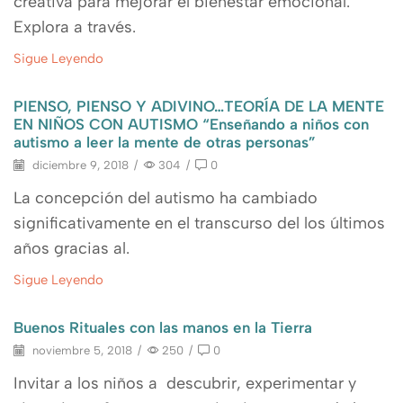
creativa para mejorar el bienestar emocional.
Explora a través.
Sigue Leyendo
PIENSO, PIENSO Y ADIVINO…TEORÍA DE LA MENTE
EN NIÑOS CON AUTISMO “Enseñando a niños con
autismo a leer la mente de otras personas”
diciembre 9, 2018
/
304
/
0
La concepción del autismo ha cambiado
significativamente en el transcurso del los últimos
años gracias al.
Sigue Leyendo
Buenos Rituales con las manos en la Tierra
noviembre 5, 2018
/
250
/
0
Invitar a los niños a descubrir, experimentar y