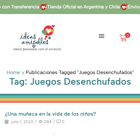
on Transferencia
Tienda Oficial en Argentina y Chile
Envíos 
0
Home
Publicaciones Tagged "juegos Desenchufados"
Tag: Juegos Desenchufados
¿Una muñeca en la vida de los niños?
julio 1, 2020
/
284
/
0
.