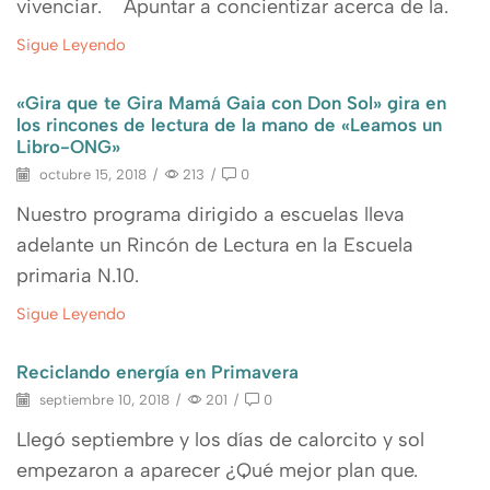
vivenciar. Apuntar a concientizar acerca de la.
Sigue Leyendo
«Gira que te Gira Mamá Gaia con Don Sol» gira en
los rincones de lectura de la mano de «Leamos un
Libro-ONG»
octubre 15, 2018
/
213
/
0
Nuestro programa dirigido a escuelas lleva
adelante un Rincón de Lectura en la Escuela
primaria N.10.
Sigue Leyendo
Reciclando energía en Primavera
septiembre 10, 2018
/
201
/
0
Llegó septiembre y los días de calorcito y sol
empezaron a aparecer ¿Qué mejor plan que.