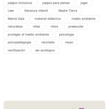
juegos inclusivos
juegos para pensar
jugar
Leer
literatura infantil
Madre Tierra
Mamá Gaia
material didáctico
medio ambiente
naturaleza
niñez
niños
preescolar
proteger el medio ambiente
psicología
psicopedagogía
reciclado
reuso
reutilización
ser ecológico