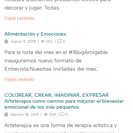
decorar y jugar. Todas.
Sigue Leyendo
Alimentación y Emociones
marzo 5, 2019
/
252
/
0
Para la nota del mes en el #BlogAmigable
inauguramos nuevo formato de
Entrevista:Nuestras invitadas del mes:.
Sigue Leyendo
COLOREAR, CREAR, IMAGINAR, EXPRESAR
Arteterapia como camino para mejorar el bienestar
emocional de los más pequeños
febrero 18, 2019
/
268
/
0
Arteterapia es una forma de terapia artística y