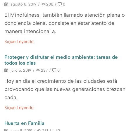
agosto 8, 2019
/
208
/
0
El Mindfulness, también llamado atención plena o
conciencia plena, consiste en estar atento de
manera intencional a.
Sigue Leyendo
Proteger y disfrutar el medio ambiente: tareas de
todos los días
julio 5, 2019
/
237
/
0
Hoy en día el crecimiento de las ciudades está
provocando que las nuevas generaciones crezcan
cada.
Sigue Leyendo
Huerta en Familia
junio 9, 2019
/
231
/
0