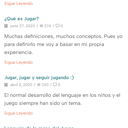
Sigue Leyendo
¿Qué es Jugar?
junio 27, 2020
/
274
/
0
Muchas definiciones, muchos conceptos. Pues yo
para definirlo me voy a basar en mi propia
experiencia.
Sigue Leyendo
Jugar, jugar y seguir jugando :)
abril 2, 2020
/
220
/
0
El normal desarrollo del lenguaje en los niños y el
juego siempre han sido un tema.
Sigue Leyendo