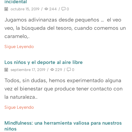
incidental
octubre 15, 2019
/
244
/
0
Jugamos adivinanzas desde pequeños … el veo
veo, la búsqueda del tesoro, cuando comemos un
caramelo,.
Sigue Leyendo
Los niños y el deporte al aire libre
septiembre 17, 2019
/
229
/
0
Todos, sin dudas, hemos experimentado alguna
vez el bienestar que produce tener contacto con
la naturaleza..
Sigue Leyendo
Mindfulness: una herramienta valiosa para nuestros
niños