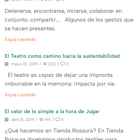
Detenerse, encontrarse, mirarse, colaborar en
conjunto, compartir…. Algunos de los gestos que
se hacen presentes.
Sigue Leyendo
El Teatro como camino hacia la sustentabilidad
mayo 10, 2019
/
222
/
0
El teatro es capaz de dejar una impronta
imborrable en la memoria: impacta por vía.
Sigue Leyendo
El valor de lo simple a la hora de Jugar
abril 8, 2019
/
195
/
0
¿Qué hacemos en Tienda Rosaura? En Tienda
Rosaura diseñamos productos textiles para