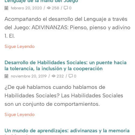
Lenguaje de la mano del Juego
febrero 20, 2020
/
258
/
0
Acompañando el desarrollo del Lenguaje a través
del Juego: ADIVINANZAS: Pienso, pienso y adivino
1. El.
Sigue Leyendo
Desarrollo de Habilidades Sociales: un puente hacia
la tolerancia, la inclusión y la cooperación
noviembre 20, 2019
/
232
/
0
¿De qué hablamos cuando hablamos de
Habilidades Sociales? Las Habilidades Sociales
son un conjunto de comportamientos.
Sigue Leyendo
Un mundo de aprendizajes: adivinanzas y la memoria