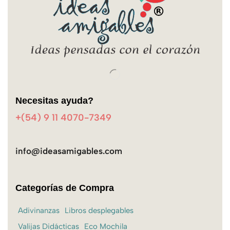
Necesitas ayuda?
+(54) 9 11 4070-7349
info@ideasamigables.com
Categorías de Compra
Adivinanzas
Libros desplegables
Valijas Didácticas
Eco Mochila