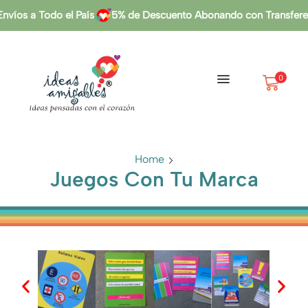
nvíos a Todo el País
5% de Descuento Abonando con Transfere
0
Home
Juegos Con Tu Marca