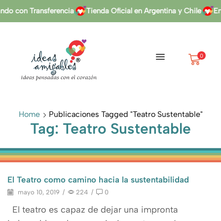
do con Transferencia
Tienda Oficial en Argentina y Chile
Env
0
Home
Publicaciones Tagged "teatro Sustentable"
Tag: Teatro Sustentable
El Teatro como camino hacia la sustentabilidad
mayo 10, 2019
/
224
/
0
El teatro es capaz de dejar una impronta