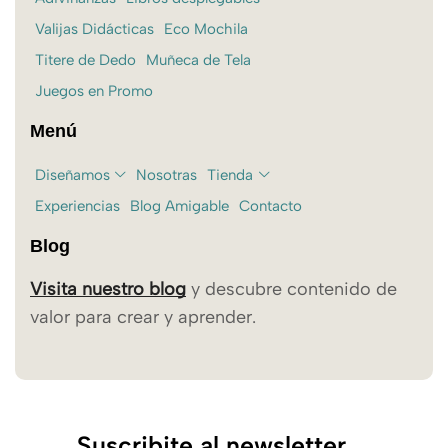
Valijas Didácticas
Eco Mochila
Titere de Dedo
Muñeca de Tela
Juegos en Promo
Menú
Diseñamos
Nosotras
Tienda
Experiencias
Blog Amigable
Contacto
Blog
Visita nuestro blog
y descubre contenido de
valor para crear y aprender.
Suscribite al newsletter