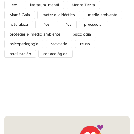
Leer
literatura infantil
Madre Tierra
Mamá Gaia
material didáctico
medio ambiente
naturaleza
niñez
niños
preescolar
proteger el medio ambiente
psicología
psicopedagogía
reciclado
reuso
reutilización
ser ecológico