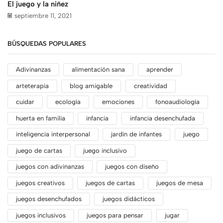
El juego y la niñez
septiembre 11, 2021
BÚSQUEDAS POPULARES
Adivinanzas
alimentación sana
aprender
arteterapia
blog amigable
creatividad
cuidar
ecología
emociones
fonoaudiología
huerta en familia
infancia
infancia desenchufada
inteligencia interpersonal
jardín de infantes
juego
juego de cartas
juego inclusivo
juegos con adivinanzas
juegos con diseño
juegos creativos
juegos de cartas
juegos de mesa
juegos desenchufados
juegos didácticos
juegos inclusivos
juegos para pensar
jugar