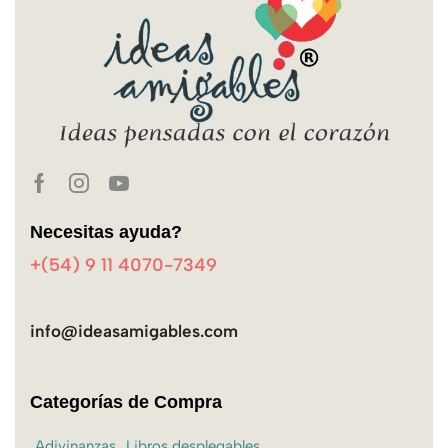
Necesitas ayuda?
+(54) 9 11 4070-7349
info@ideasamigables.com
Categorías de Compra
Adivinanzas
Libros desplegables