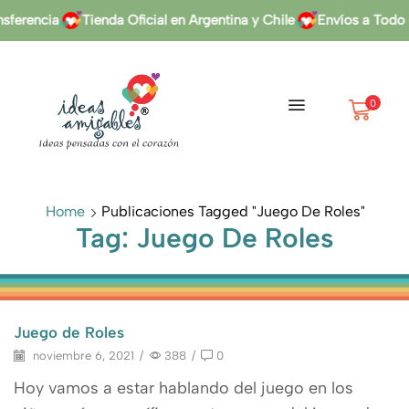
ferencia
Tienda Oficial en Argentina y Chile
Envíos a Todo e
0
Home
Publicaciones Tagged "juego De Roles"
Tag: Juego De Roles
Juego de Roles
noviembre 6, 2021
/
388
/
0
Hoy vamos a estar hablando del juego en los