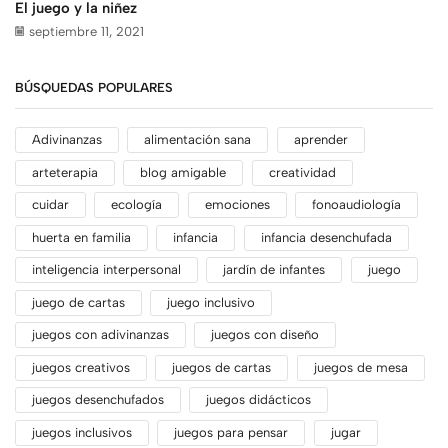
El juego y la niñez
septiembre 11, 2021
BÚSQUEDAS POPULARES
Adivinanzas
alimentación sana
aprender
arteterapia
blog amigable
creatividad
cuidar
ecología
emociones
fonoaudiología
huerta en familia
infancia
infancia desenchufada
inteligencia interpersonal
jardín de infantes
juego
juego de cartas
juego inclusivo
juegos con adivinanzas
juegos con diseño
juegos creativos
juegos de cartas
juegos de mesa
juegos desenchufados
juegos didácticos
juegos inclusivos
juegos para pensar
jugar