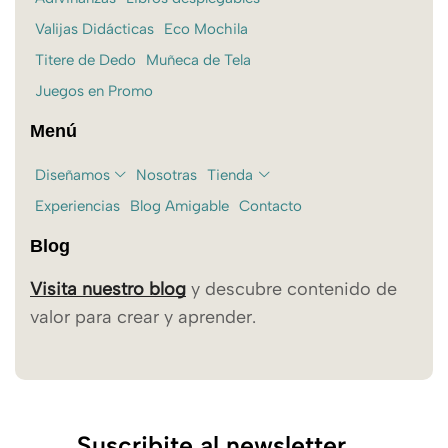
Valijas Didácticas
Eco Mochila
Titere de Dedo
Muñeca de Tela
Juegos en Promo
Menú
Diseñamos
Nosotras
Tienda
Experiencias
Blog Amigable
Contacto
Blog
Visita nuestro blog
y descubre contenido de
valor para crear y aprender.
Suscribite al newsletter