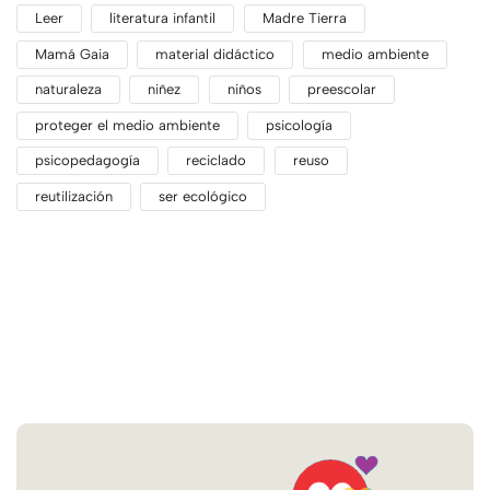
Leer
literatura infantil
Madre Tierra
Mamá Gaia
material didáctico
medio ambiente
naturaleza
niñez
niños
preescolar
proteger el medio ambiente
psicología
psicopedagogía
reciclado
reuso
reutilización
ser ecológico