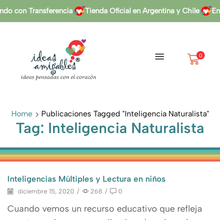
o con Transferencia
Tienda Oficial en Argentina y Chile
Env
0
Home
Publicaciones Tagged "inteligencia Naturalista"
Tag: Inteligencia Naturalista
Inteligencias Múltiples y Lectura en niños
diciembre 15, 2020
/
268
/
0
Cuando vemos un recurso educativo que refleja