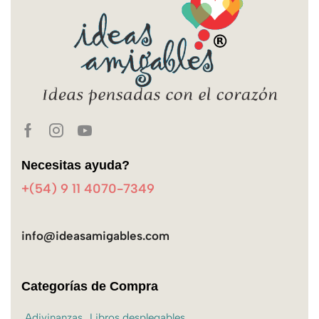
Necesitas ayuda?
+(54) 9 11 4070-7349
info@ideasamigables.com
Categorías de Compra
Adivinanzas
Libros desplegables