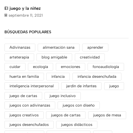
El juego y la niñez
septiembre 11, 2021
BÚSQUEDAS POPULARES
Adivinanzas
alimentación sana
aprender
arteterapia
blog amigable
creatividad
cuidar
ecología
emociones
fonoaudiología
huerta en familia
infancia
infancia desenchufada
inteligencia interpersonal
jardín de infantes
juego
juego de cartas
juego inclusivo
juegos con adivinanzas
juegos con diseño
juegos creativos
juegos de cartas
juegos de mesa
juegos desenchufados
juegos didácticos