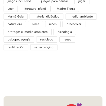
juegos inclusivos
juegos para pensar
jugar
Leer
literatura infantil
Madre Tierra
Mamá Gaia
material didáctico
medio ambiente
naturaleza
niñez
niños
preescolar
proteger el medio ambiente
psicología
psicopedagogía
reciclado
reuso
reutilización
ser ecológico