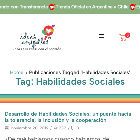
do con Transferencia
Tienda Oficial en Argentina y Chile
En
0
Home
Publicaciones Tagged "habilidades Sociales"
Tag: Habilidades Sociales
Desarrollo de Habilidades Sociales: un puente hacia
la tolerancia, la inclusión y la cooperación
noviembre 20, 2019
/
232
/
0
¿De qué hablamos cuando hablamos de