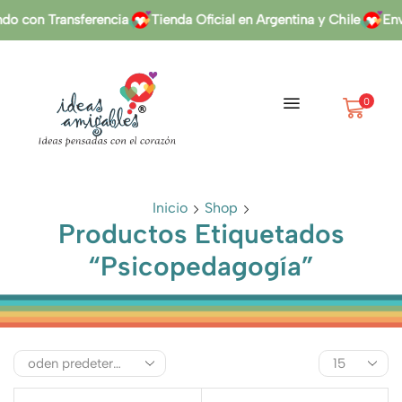
o con Transferencia
Tienda Oficial en Argentina y Chile
Enví
0
Inicio
Shop
Productos Etiquetados
“Psicopedagogía”