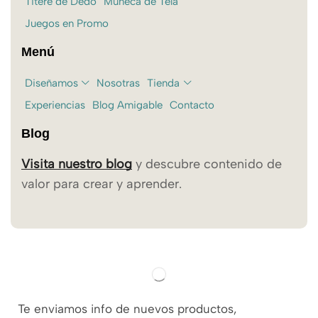
Titere de Dedo
Muñeca de Tela
Juegos en Promo
Menú
Diseñamos
Nosotras
Tienda
Experiencias
Blog Amigable
Contacto
Blog
Visita nuestro blog
y descubre contenido de
valor para crear y aprender.
Te enviamos info de nuevos productos,