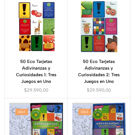
50 Eco Tarjetas
50 Eco Tarjetas
Adivinanzas y
Adivinanzas y
Curiosidades 1: Tres
Curiosidades 2: Tres
Juegos en Uno
Juegos en Uno
$
29.590,00
$
29.590,00
SALE
SALE