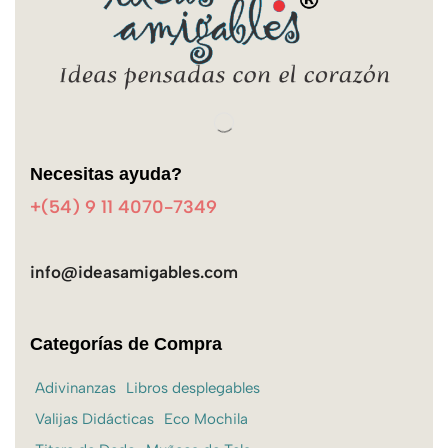
Necesitas ayuda?
+(54) 9 11 4070-7349
info@ideasamigables.com
Categorías de Compra
Adivinanzas
Libros desplegables
Valijas Didácticas
Eco Mochila