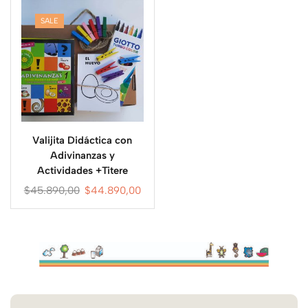
SALE
Valijita Didáctica con
Adivinanzas y
Actividades +Titere
$
45.890,00
$
44.890,00