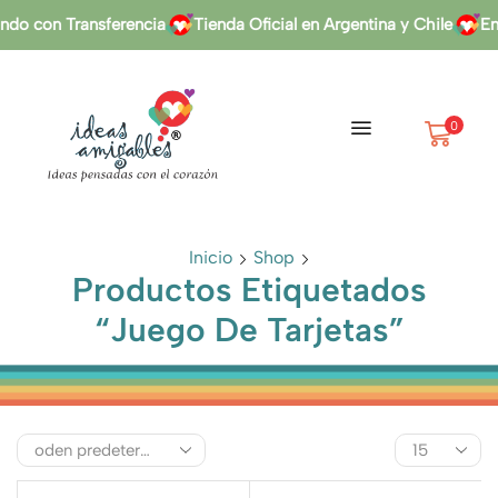
do con Transferencia
Tienda Oficial en Argentina y Chile
En
0
Inicio
Shop
Productos Etiquetados
“Juego De Tarjetas”