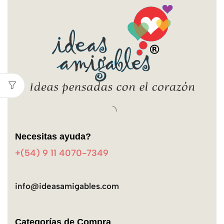
Necesitas ayuda?
+(54) 9 11 4070-7349
info@ideasamigables.com
Categorías de Compra