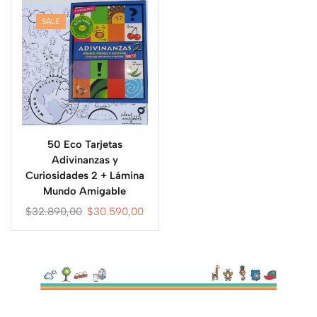
SALE
50 Eco Tarjetas
Adivinanzas y
Curiosidades 2 + Lámina
Mundo Amigable
$
32.890,00
$
30.590,00